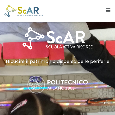
Ricucire il patrimonio disperso delle periferie