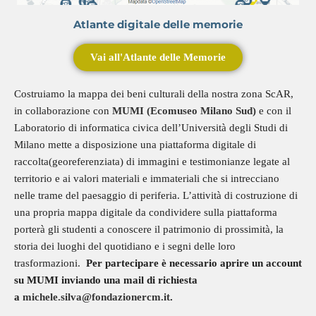
Atlante digitale delle memorie
Vai all'Atlante delle Memorie
Costruiamo la mappa dei beni culturali della nostra zona ScAR,
in collaborazione con
MUMI (Ecomuseo Milano Sud)
e con il
Laboratorio di informatica civica dell’Università degli Studi di
Milano mette a disposizione una piattaforma digitale di
raccolta(georeferenziata) di immagini e testimonianze legate al
territorio e ai valori materiali e immateriali che si intrecciano
nelle trame del paesaggio di periferia. L’attività di costruzione di
una propria mappa digitale da condividere sulla piattaforma
porterà gli studenti a conoscere il patrimonio di prossimità, la
storia dei luoghi del quotidiano e i segni delle loro
trasformazioni.
Per partecipare è necessario aprire un account
su MUMI inviando una mail di richiesta
a
michele.silva@fondazionercm.it
.