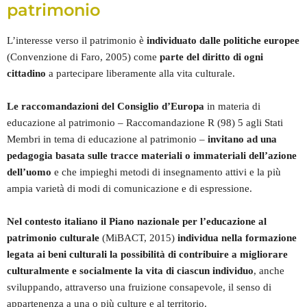
patrimonio
L’interesse verso il patrimonio è
individuato dalle politiche europee
(Convenzione di Faro, 2005) come
parte del diritto di ogni
cittadino
a partecipare liberamente alla vita culturale.
Le raccomandazioni del Consiglio d’Europa
in materia di
educazione al patrimonio – Raccomandazione R (98) 5 agli Stati
Membri in tema di educazione al patrimonio –
invitano ad una
pedagogia basata sulle tracce materiali o immateriali dell’azione
dell’uomo
e che impieghi metodi di insegnamento attivi e la più
ampia varietà di modi di comunicazione e di espressione.
Nel contesto italiano il Piano nazionale per l’educazione al
patrimonio culturale
(MiBACT, 2015)
individua nella formazione
legata ai beni culturali la possibilità di contribuire a migliorare
culturalmente e socialmente la vita di ciascun individuo
, anche
sviluppando, attraverso una fruizione consapevole, il senso di
appartenenza a una o più culture e al territorio.