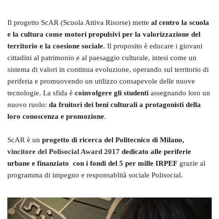
Il progetto ScAR (Scuola Attiva Risorse) mette
al centro la scuola
e la cultura come motori propulsivi per la valorizzazione del
territorio e la coesione sociale
. Il proposito è educare i giovani
cittadini al patrimonio e al paesaggio culturale, intesi come un
sistema di valori in continua evoluzione, operando sul territorio di
periferia e promuovendo un utilizzo consapevole delle nuove
tecnologie. La sfida è
coinvolgere gli studenti
assegnando loro un
nuovo ruolo:
da fruitori dei beni culturali a protagonisti della
loro conoscenza e promozione
.
ScAR è un
progetto di ricerca del Politecnico di Milano,
vincitore del Polisocial Award 2017
dedicato alle periferie
urbane
e finanziato con i fondi del 5 per mille IRPEF
grazie al
programma di impegno e responsablità sociale Polisocial.