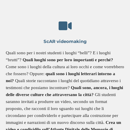
ScAR videomaking
Quali sono per i nostri studenti i luoghi “belli”? E i luoghi
“brutti”?
Quali luoghi sono per loro importanti e perché?
Come sono i luoghi della cultura ai loro occhi e come vorrebbero
che fossero? Oppure:
quali sono i luoghi letterari intorno a
noi?
Quali storie raccontano i luoghi del quotidiano attraverso i
testimoni che possiamo incontrare?
Quali sono, ancora, i luoghi
delle diverse culture che attraversano la città?
Gli studenti
saranno invitati a produrre un video, secondo un format
proposto, che racconti il loro sguardo sui luoghi che li
circondano per condividerlo e partecipare alla costruzione per
immagini e narrazioni di un nuovo discorso sulla città.
Crea un
video e condividilo sull’Atlante Digitale delle Memorie di