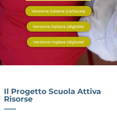
Versione Italiana (cartacea)
Versione Italiana (digitale)
Versione Inglese (digitale)
Il Progetto Scuola Attiva
Risorse