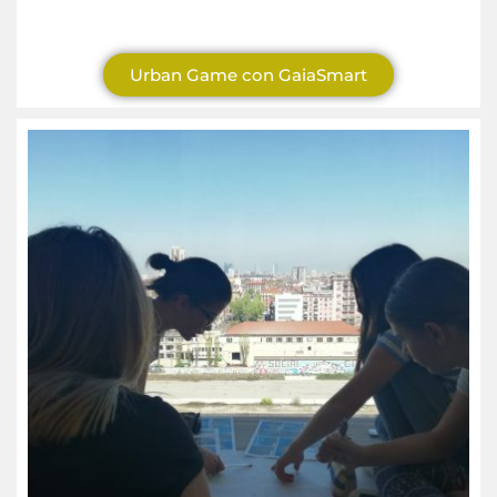
Urban Game con GaiaSmart