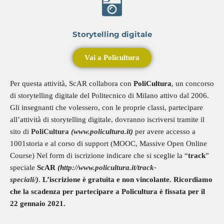
Storytelling digitale
Vai a Policultura
Per questa attività, ScAR collabora con
PoliCultura
, un concorso
di storytelling digitale del Politecnico di Milano attivo dal 2006.
Gli insegnanti che volessero, con le proprie classi, partecipare
all’attività di storytelling digitale, dovranno iscriversi tramite il
sito di
PoliCultura
(www.policultura.it)
per avere accesso a
1001storia e al corso di support (MOOC, Massive Open Online
Course) Nel form di iscrizione indicare che si sceglie la “
track
”
speciale
ScAR
(h
ttp://www.policultura.it/track-
speciali/
)
.
L’iscrizione è gratuita e non vincolante. Ricordiamo
che la scadenza per partecipare a Policultura è fissata per il
22 gennaio 2021.